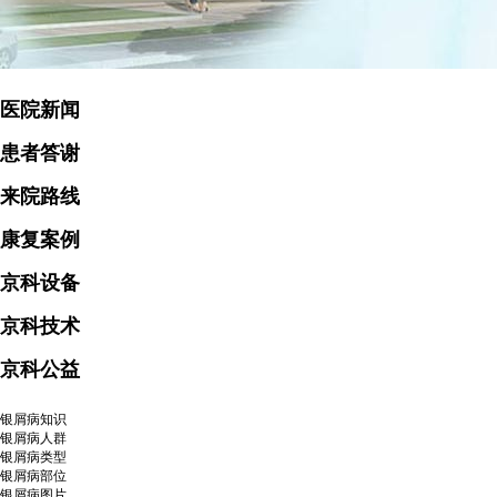
医院新闻
患者答谢
来院路线
康复案例
京科设备
京科技术
京科公益
银屑病知识
银屑病人群
银屑病类型
银屑病部位
银屑病图片