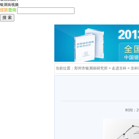
银屑病视频
当前位置：
郑州市银屑病研究所
>
走进京科
>
京科
时间：20