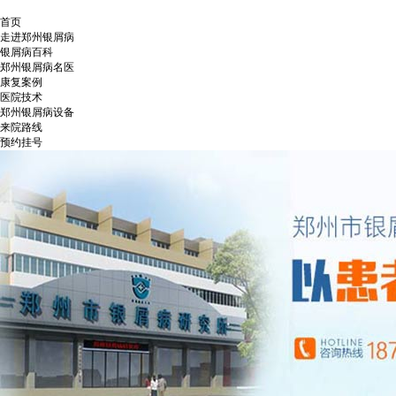
首页
走进郑州银屑病
银屑病百科
郑州银屑病名医
康复案例
医院技术
郑州银屑病设备
来院路线
预约挂号