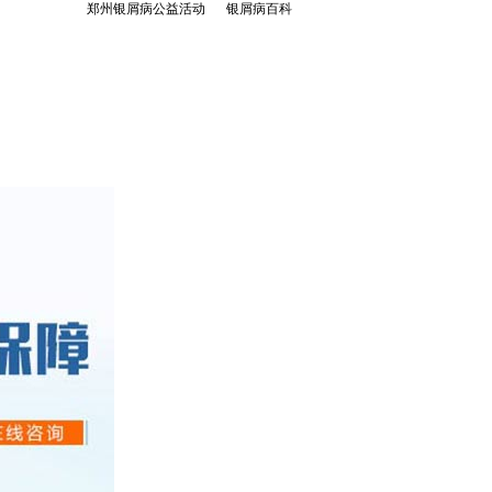
郑州银屑病公益活动
银屑病百科