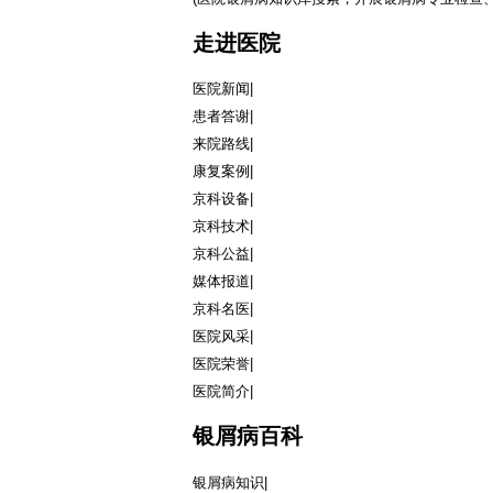
走进医院
医院新闻
|
患者答谢
|
来院路线
|
康复案例
|
京科设备
|
京科技术
|
京科公益
|
媒体报道
|
京科名医
|
医院风采
|
医院荣誉
|
医院简介
|
银屑病百科
银屑病知识
|