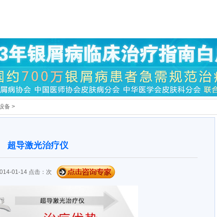
设备
>
超导激光治疗仪
14-01-14 点击：
次