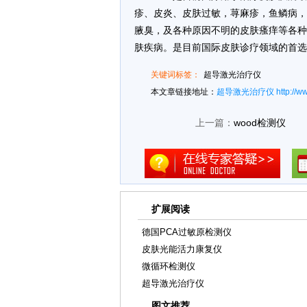
疹、皮炎、皮肤过敏，荨麻疹，鱼鳞病，
腋臭，及各种原因不明的皮肤瘙痒等各种
肤疾病。是目前国际皮肤诊疗领域的首选
关键词标签：
超导激光治疗仪
本文章链接地址：
超导激光治疗仪
http://w
上一篇：
wood检测仪
扩展阅读
德国PCA过敏原检测仪
皮肤光能活力康复仪
微循环检测仪
超导激光治疗仪
图文推荐