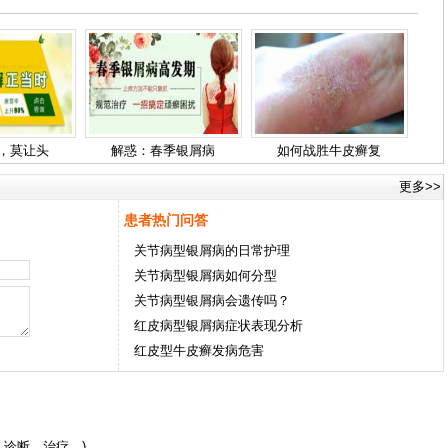
，莫让头
解惑：春季银屑病
如何战胜牛皮癣复
更多>>
患者热门问答
关节病型银屑病的日常护理
关节病型银屑病如何分型
关节病型银屑病会遗传吗？
红皮病型银屑病症状表现分析
红皮型牛皮癣发病危害
诊断、治疗。)