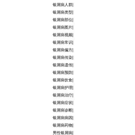
银屑病人群
|
银屑病类型
|
银屑病部位
|
银屑病图片
|
银屑病视频
|
银屑病常识
|
银屑病偏方
|
银屑病传染
|
银屑病遗传
|
银屑病预防
|
银屑病饮食
|
银屑病护理
|
银屑病治疗
|
银屑病症状
|
银屑病诊断
|
银屑病病因
|
银屑病药物
|
男性银屑病
|