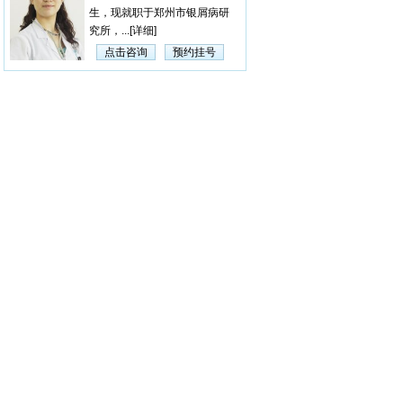
生，现就职于郑州市银屑病研
究所，...
[详细]
点击咨询
预约挂号
杨淑莲
【医生简介】 杨淑莲，
女，毕业于河南中医学院，曾
在漯...
[详细]
点击咨询
预约挂号