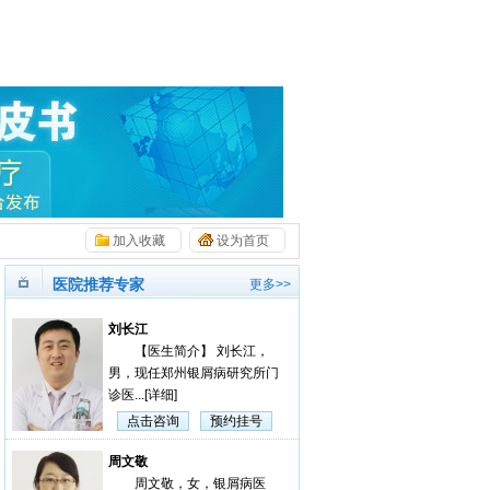
加入收藏
设为首页
医院推荐专家
更多>>
刘长江
【医生简介】 刘长江，
男，现任郑州银屑病研究所门
诊医...
[详细]
点击咨询
预约挂号
周文敬
周文敬，女，银屑病医