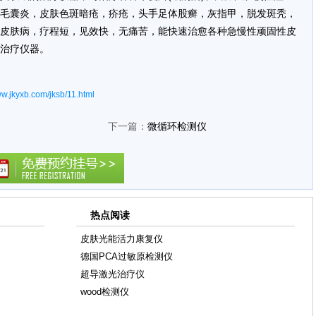
毛囊炎，皮肤色斑暗疮，疥疮，头手足体股癣，灰指甲，脱发斑秃，
皮肤病，疗程短，见效快，无痛苦，能快速治愈各种急慢性顽固性皮
治疗仪器。
ww.jkyxb.com/jksb/11.html
下一篇：
微循环检测仪
热点阅读
皮肤光能活力康复仪
德国PCA过敏原检测仪
超导激光治疗仪
wood检测仪