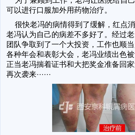
可以进行口服加外用药物治疗。
很快老冯的病情得到了缓解，红点
老冯认为自己的病差不多好了。经过老
团队争取到了一个大投资，工作也顺当
各种年会和表彰大会，老冯业绩出色被
正当老冯揣着证书和大把奖金准备回家
再次袭来······