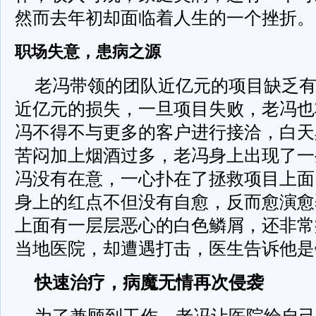
然而去年初却面临着人生的一个挫折。
职场失意，患病之源
老冯带领的团队近亿元的项目缺乏
近亿元的损失，一旦项目失败，老冯也
冯不得不与更多的客户进行接洽，白天
苦闷加上烟酒过多，老冯身上出现了一
冯没有在意，一心扑在了拯救项目上面
身上的红点不但没有自愈，反而愈演愈
上面有一层层恶心的白色鳞屑，还非常
当地医院，却遭遇打击，医生告诉他是
快速治疗，病魔无情再次侵袭
为了兼顾到工作，老冯让医院给自