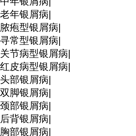
中年银屑病
|
老年银屑病
|
脓疱型银屑病
|
寻常型银屑病
|
关节病型银屑病
|
红皮病型银屑病
|
头部银屑病
|
双脚银屑病
|
颈部银屑病
|
后背银屑病
|
胸部银屑病
|