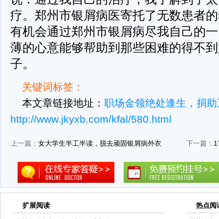
疗。郑州市银屑病医寄托了无数患者的
有机会通过郑州市银屑病尽我自己的一
薄的心意能够帮助到那些困难的得不到
子。
关键词标签：
本文章链接地址：
职场金领绝处逢生，捐助
http://www.jkyxb.com/kfal/580.html
上一篇：
女大学生半工半读，脱去顽固银屑病外衣
下一篇：
扩展阅读
热点阅