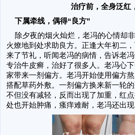
治疗前，全身泛红
下属牵线，偶得“良方”
除夕夜的烟火灿烂，老冯的心情却
火燎地到处求助良方。正逢大年初二，
来了节礼，听闻老冯的病情，告诉老冯
专治牛皮癣，治好了很多人。老冯心下
家带来一剂偏方。老冯开始使用偏方熬
搭配草药外敷。一剂偏方换来新一轮的
不但没有减轻，反而出现了加重，红点
处也开始肿痛，瘙痒难耐，老冯还出现