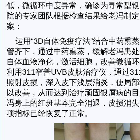
低，微循环中度异常，确诊为寻常型银
院的专家团队根据检查结果给老冯制定
案：
运用“3D自体免疫疗法”结合中药熏
管齐下，通过中药熏蒸，缓解老冯患处
自体血液净化，激活细胞，改善微循环
利用311窄普UVB皮肤治疗仪，通过3
照射皮损，深入皮下浅层消炎，使局部
以改善，从而达到治疗顽固银屑病的目
冯身上的红斑基本完全消退，皮损消失
项指标已经恢复了正常。