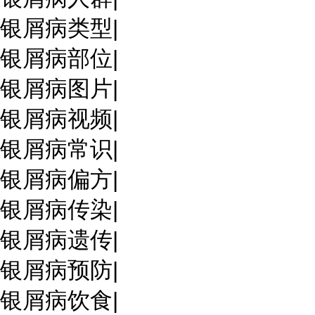
银屑病类型
|
银屑病部位
|
银屑病图片
|
银屑病视频
|
银屑病常识
|
银屑病偏方
|
银屑病传染
|
银屑病遗传
|
银屑病预防
|
银屑病饮食
|