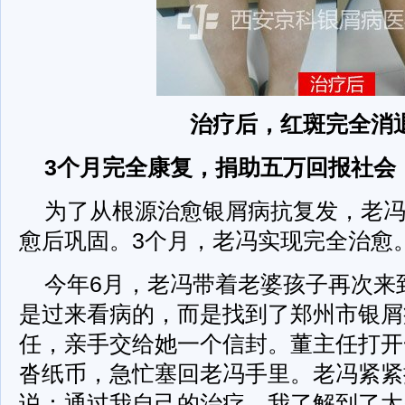
治疗后，红斑完全消
3个月完全康复，捐助五万回报社会
为了从根源治愈银屑病抗复发，老冯
愈后巩固。3个月，老冯实现完全治愈
今年6月，老冯带着老婆孩子再次来
是过来看病的，而是找到了郑州市银屑
任，亲手交给她一个信封。董主任打开
沓纸币，急忙塞回老冯手里。老冯紧紧
说：通过我自己的治疗，我了解到了太