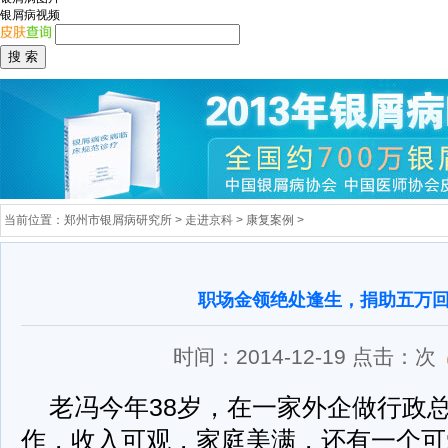
银屑病视频
当前位置：
郑州市银屑病研究所
>
走进京科
>
康复案例
>
职场金领绝处逢生，捐助五万
时间：2014-12-19 点击：
次
老冯今年38岁，在一家外企做行政
作，收入可观，家庭美满，还有一个可