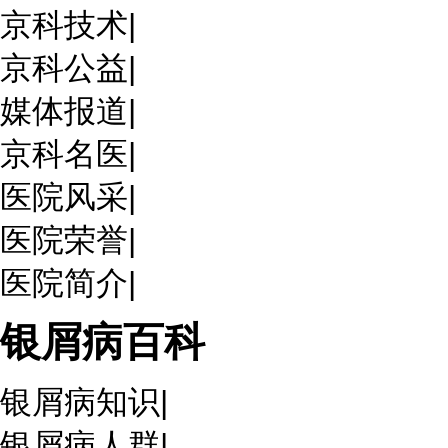
京科技术
|
京科公益
|
媒体报道
|
京科名医
|
医院风采
|
医院荣誉
|
医院简介
|
银屑病百科
银屑病知识
|
银屑病人群
|