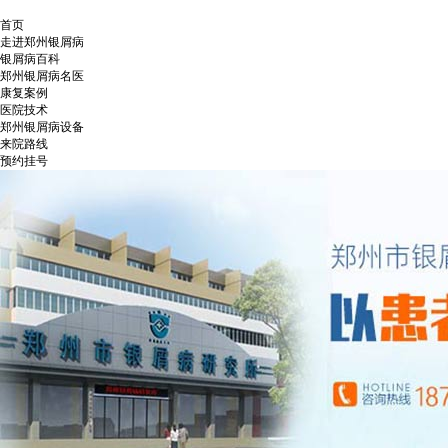
首页
走进郑州银屑病
银屑病百科
郑州银屑病名医
康复案例
医院技术
郑州银屑病设备
来院路线
预约挂号