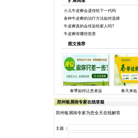
扩展阅读
小儿牛皮癣会遗传给下一代吗
各种牛皮癣的治疗方法如何选择
牛皮癣真的会传染给家人吗?
牛皮癣有哪些危害
图文推荐
春季如何让患者远
春天来临
郑州银屑病专家在线答疑
郑州银屑病专家为您全天在线解答
主题
|