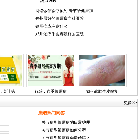
热点阅读
网络诚信诊疗预约 春节给健康加
郑州最好的银屑病专科医院
银屑病应注意什么
郑州治疗牛皮癣最好的医院
，莫让头
解惑：春季银屑病
如何战胜牛皮癣复
更多>>
患者热门问答
关节病型银屑病的日常护理
关节病型银屑病如何分型
关节病型银屑病会遗传吗？