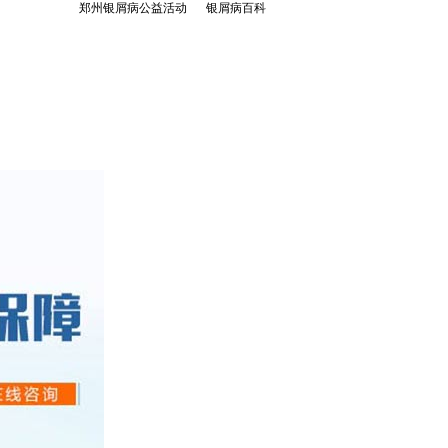
郑州银屑病公益活动
银屑病百科