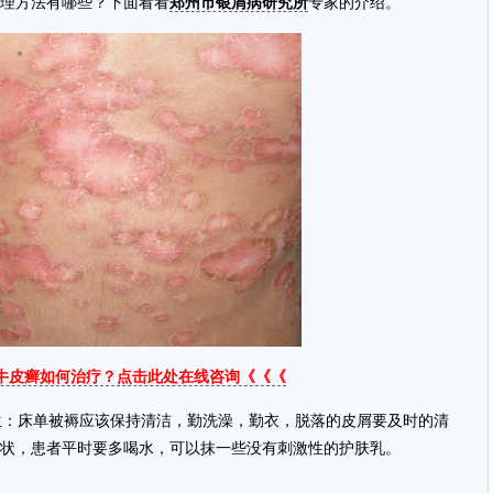
理方法有哪些？下面看看
郑州市银屑病研究所
专家的介绍。
牛皮癣如何治疗？点击此处在线咨询《《《
：床单被褥应该保持清洁，勤洗澡，勤衣，脱落的皮屑要及时的清
状，患者平时要多喝水，可以抹一些没有刺激性的护肤乳。