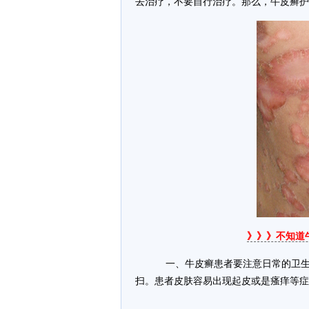
去治疗，不要自行治疗。那么，牛皮癣护
》》》不知道
一、牛皮癣患者要注意日常的卫生
扫。患者皮肤容易出现起皮或是瘙痒等症