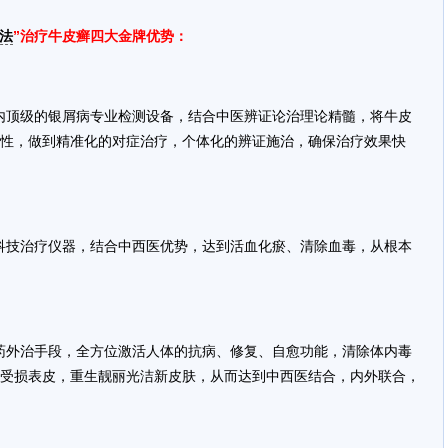
法
”治疗牛皮癣四大金牌优势：
内顶级的银屑病专业检测设备，结合中医辨证论治理论精髓，将牛皮
性，做到精准化的对症治疗，个体化的辨证施治，确保治疗效果快
科技治疗仪器，结合中西医优势，达到活血化瘀、清除血毒，从根本
药外治手段，全方位激活人体的抗病、修复、自愈功能，清除体内毒
受损表皮，重生靓丽光洁新皮肤，从而达到中西医结合，内外联合，