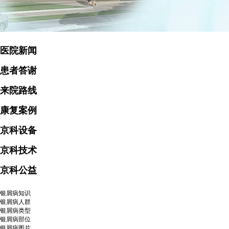
医院新闻
患者答谢
来院路线
康复案例
京科设备
京科技术
京科公益
银屑病知识
银屑病人群
银屑病类型
银屑病部位
银屑病图片