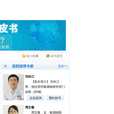
加入收藏
设为首页
医院推荐专家
更多>>
刘长江
【医生简介】 刘长江，
男，现任郑州银屑病研究所门
诊医...
[详细]
点击咨询
预约挂号
周文敬
周文敬，女，银屑病医