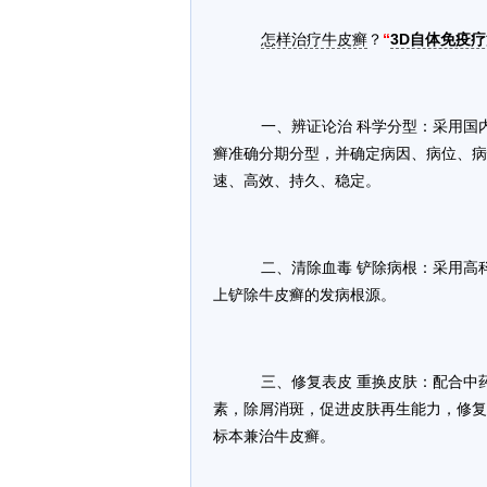
怎样治疗牛皮癣
？
“
3D自体免疫疗
一、辨证论治 科学分型：采用国
癣准确分期分型，并确定病因、病位、病
速、高效、持久、稳定。
二、清除血毒 铲除病根：采用高
上铲除牛皮癣的发病根源。
三、修复表皮 重换皮肤：配合中
素，除屑消斑，促进皮肤再生能力，修复
标本兼治牛皮癣。