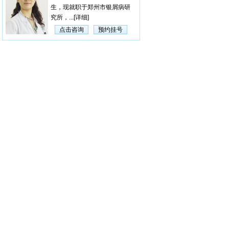
生，现就职于郑州市银屑病研
究所，...
[详细]
点击咨询
预约挂号
杨淑莲
【医生简介】 杨淑莲，
女，毕业于河南中医学院，曾
在漯...
[详细]
点击咨询
预约挂号