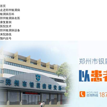
首页
走进郑州银屑病
银屑病百科
郑州银屑病名医
康复案例
医院技术
郑州银屑病设备
来院路线
预约挂号