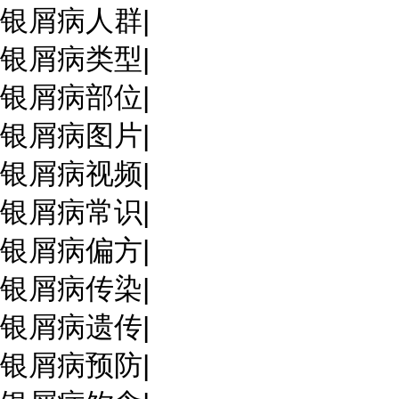
银屑病人群
|
银屑病类型
|
银屑病部位
|
银屑病图片
|
银屑病视频
|
银屑病常识
|
银屑病偏方
|
银屑病传染
|
银屑病遗传
|
银屑病预防
|