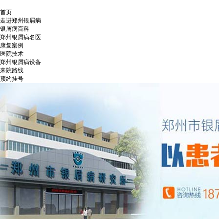
首页
走进郑州银屑病
银屑病百科
郑州银屑病名医
康复案例
医院技术
郑州银屑病设备
来院路线
预约挂号