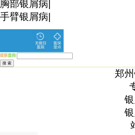
胸部银屑病
|
手臂银屑病
|
郑州
银
银