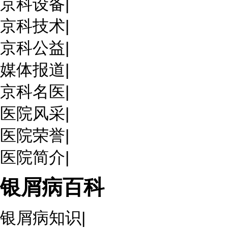
京科设备
|
京科技术
|
京科公益
|
媒体报道
|
京科名医
|
医院风采
|
医院荣誉
|
医院简介
|
银屑病百科
银屑病知识
|