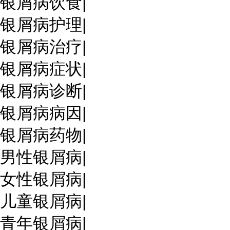
银屑病饮食
|
银屑病护理
|
银屑病治疗
|
银屑病症状
|
银屑病诊断
|
银屑病病因
|
银屑病药物
|
男性银屑病
|
女性银屑病
|
儿童银屑病
|
青年银屑病
|