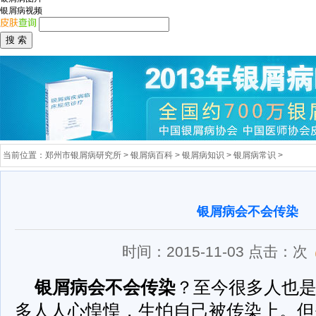
银屑病视频
当前位置：
郑州市银屑病研究所
>
银屑病百科
>
银屑病知识
>
银屑病常识
>
银屑病会不会传染
时间：2015-11-03 点击：
次
银屑病会不会传染
？至今很多人也
多人人心惶惶，生怕自己被传染上。但