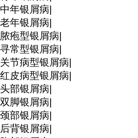
中年银屑病
|
老年银屑病
|
脓疱型银屑病
|
寻常型银屑病
|
关节病型银屑病
|
红皮病型银屑病
|
头部银屑病
|
双脚银屑病
|
颈部银屑病
|
后背银屑病
|