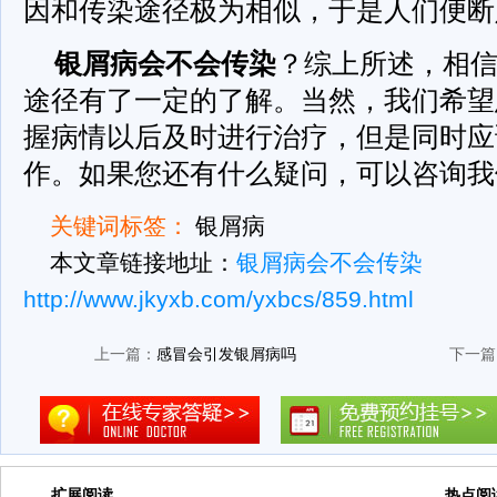
因和传染途径极为相似，于是人们便断
银屑病会不会传染
？综上所述，相
途径有了一定的了解。当然，我们希望
握病情以后及时进行治疗，但是同时应
作。如果您还有什么疑问，可以咨询我
关键词标签：
银屑病
本文章链接地址：
银屑病会不会传染
http://www.jkyxb.com/yxbcs/859.html
上一篇：
感冒会引发银屑病吗
下一篇
扩展阅读
热点阅