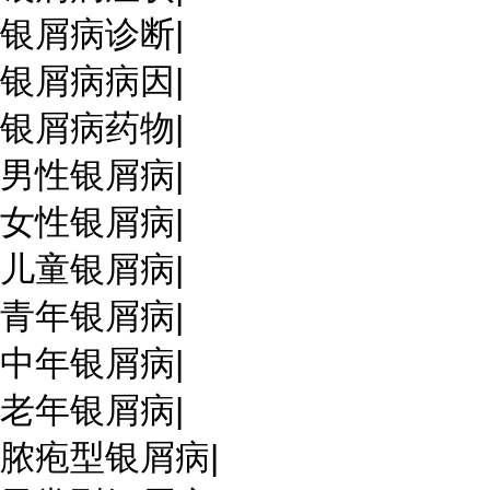
银屑病诊断
|
银屑病病因
|
银屑病药物
|
男性银屑病
|
女性银屑病
|
儿童银屑病
|
青年银屑病
|
中年银屑病
|
老年银屑病
|
脓疱型银屑病
|