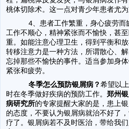
桃体切除术。这一点对青少年患者尤为
4、患者工作繁重，身心疲劳而
工作不顺心，精神紧张而不愉快，甚至
重。如能注意心理卫生，得到平衡和放
转移注意力是一种方法，所谓散心、解
忘掉那些不愉快的事件。适当参加身体
紧张和疲劳。
冬季怎么预防银屑病？
希望以
时在冬季做好疾病的预防工作。
郑州银
病研究所
的专家提醒大家的是，患上银
的态度，不要认为银屑病就治不好了，
疗了。银屑病若不及时医治，带给我们