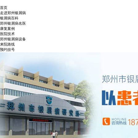
首页
走进郑州银屑病
银屑病百科
郑州银屑病名医
康复案例
医院技术
郑州银屑病设备
来院路线
预约挂号