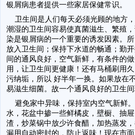
银屑病患者提供一些家居保健常识。
卫生间是人们每天必须光顾的地方
潮湿的卫生间容易使真菌滋生、繁殖，
染是银屑病的一个重要的诱发因素。所
放入卫生间；保持下水道的畅通；勤开
间的通风良好，空气新鲜，有条件的做
用，让卫生间更健康！还有马桶刷用久
污纳垢，所以 好半年一换。如果放在
易滋生细菌。故一个通风良好的卫生间
避免家中异味，保持室内空气新鲜
水，花盆中掺一些鲜橘皮，壁橱、抽屉
渣，炒菜锅中放少许食醋，加热蒸发，
漏用自动密封的，防止返味！现在市面