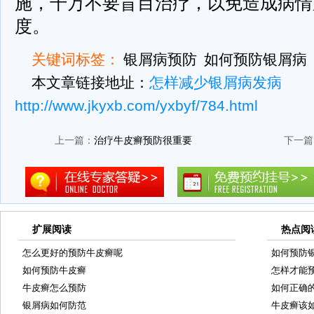
施，千万不要盲目治疗，以免造成病情
度。
关键词标签：
银屑病预防
如何预防银屑病
本文章链接地址：
怎样减少银屑病发病
http://www.jkyxb.com/yxbyf/784.html
上一篇：
治疗牛皮癣预防很重要
下一篇
扩展阅读
热点阅
怎么更好的预防牛皮癣呢
如何预防
如何预防牛皮癣
怎样才能
牛皮癣怎么预防
如何正确
银屑病如何防范
牛皮癣该