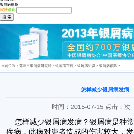
银屑病视频
当前位置：
郑州市银屑病研究所
>
银屑病百科
>
银屑病知识
>
银屑病预防
>
怎样减少银屑病发病
时间：2015-07-15 点击：
次
怎样减少银屑病发病？银屑病是种
疾病，此病对患者造成的伤害较大，发