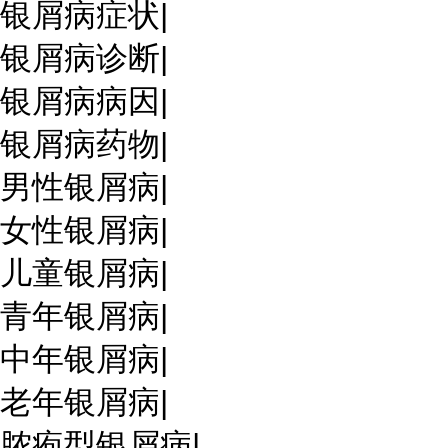
银屑病症状
|
银屑病诊断
|
银屑病病因
|
银屑病药物
|
男性银屑病
|
女性银屑病
|
儿童银屑病
|
青年银屑病
|
中年银屑病
|
老年银屑病
|
脓疱型银屑病
|