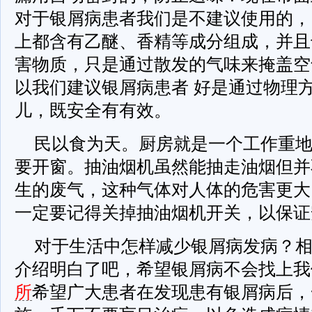
对于银屑病患者我们是不建议使用的，
上都含有乙醚、香精等成分组成，并且
害物质，只是通过散发的气味来掩盖空
以我们建议银屑病患者 好是通过物理
儿，既安全有有效。
民以食为天。厨房就是一个工作重
要开窗。抽油烟机虽然能抽走油烟但并
生的废气，这种气体对人体的危害更大
一定要记得关掉抽油烟机开关，以保证
对于生活中怎样减少银屑病发病？
介绍明白了吧，希望银屑病不会找上我
所
希望广大患者在发现患有银屑病后，