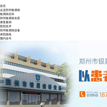
首页
走进郑州银屑病
银屑病百科
郑州银屑病名医
康复案例
医院技术
郑州银屑病设备
来院路线
预约挂号