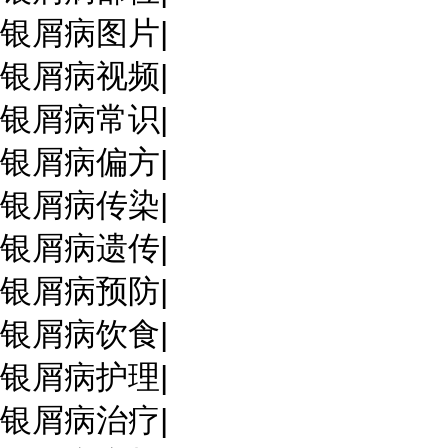
银屑病图片
|
银屑病视频
|
银屑病常识
|
银屑病偏方
|
银屑病传染
|
银屑病遗传
|
银屑病预防
|
银屑病饮食
|
银屑病护理
|
银屑病治疗
|