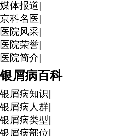
媒体报道
|
京科名医
|
医院风采
|
医院荣誉
|
医院简介
|
银屑病百科
银屑病知识
|
银屑病人群
|
银屑病类型
|
银屑病部位
|