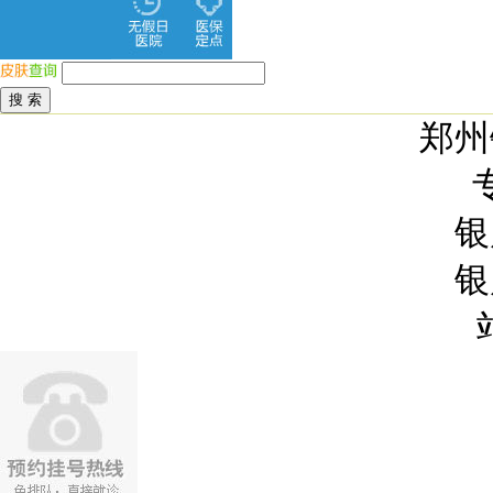
郑州
银
银