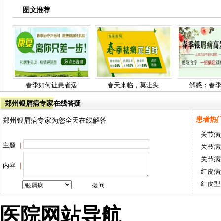
图文推荐
春季如何让患者远
春天来临，莫让头
解惑：春
郑州银屑病专家在线答疑
患者热
郑州银屑病专家为您全天在线解答
关节病
主题
|
关节病
关节病
内容
|
红皮病
红皮型
医院网站导航