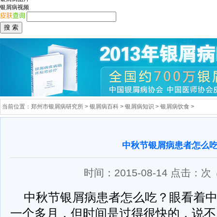
银屑病视频
当前位置：
郑州市银屑病研究所
>
银屑病百科
>
银屑病知识
>
银屑病饮食
>
中秋节银屑病患者怎么
时间：2015-08-14 点击：
次
中秋节银屑病患者怎么吃？眼看着
一个多月，但时间是过得很快的，说不