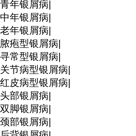
青年银屑病
|
中年银屑病
|
老年银屑病
|
脓疱型银屑病
|
寻常型银屑病
|
关节病型银屑病
|
红皮病型银屑病
|
头部银屑病
|
双脚银屑病
|
颈部银屑病
|
后背银屑病
|