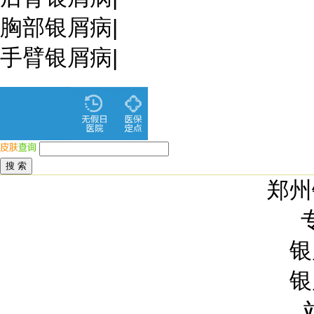
胸部银屑病
|
手臂银屑病
|
郑州
银
银