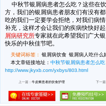
中秋节银屑病患者怎么吃？这些在
方，我们的银屑病患者朋友们有没有都
吃的我们一定要学会拒绝，对我们病情
补充，这样才会让我们的疾病快快好起
屑病研究所
专家就在此希望我们广大银
快乐的中秋佳节吧。
关键词标签：
银屑病饮食
银屑病人吃什么
本文章链接地址：
中秋节银屑病患者怎么吃
http://www.jkyxb.com/yxbys/803.html
上一篇：
牛皮癣患者的饮食护理
下一篇