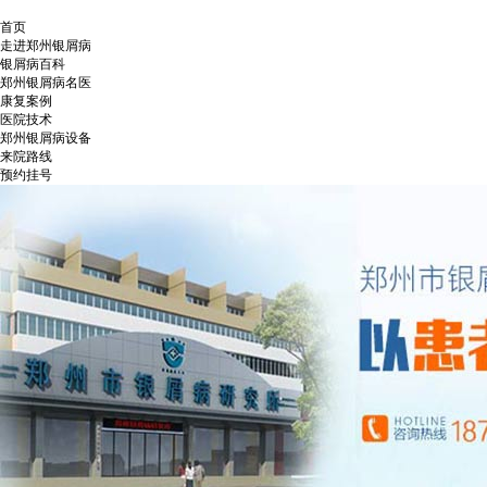
首页
走进郑州银屑病
银屑病百科
郑州银屑病名医
康复案例
医院技术
郑州银屑病设备
来院路线
预约挂号