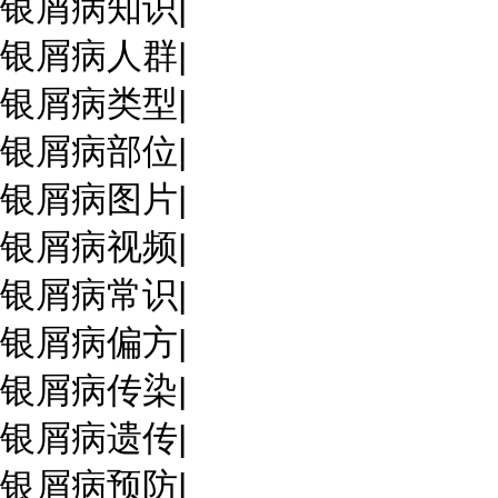
银屑病知识
|
银屑病人群
|
银屑病类型
|
银屑病部位
|
银屑病图片
|
银屑病视频
|
银屑病常识
|
银屑病偏方
|
银屑病传染
|
银屑病遗传
|
银屑病预防
|