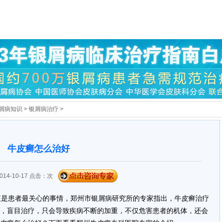
屑病知识
>
银屑病治疗
>
牛皮癣怎么治好
14-10-17 点击：
次
直是患者最关心的事情，郑州市银屑病研究所的专家指出，牛皮癣治疗
，盲目治疗，只会导致疾病不断的加重，不仅危害患者的机体，还会