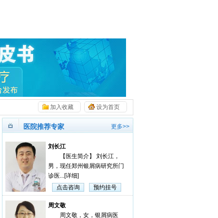
加入收藏
设为首页
医院推荐专家
更多>>
刘长江
【医生简介】 刘长江，
男，现任郑州银屑病研究所门
诊医...
[详细]
点击咨询
预约挂号
周文敬
周文敬，女，银屑病医