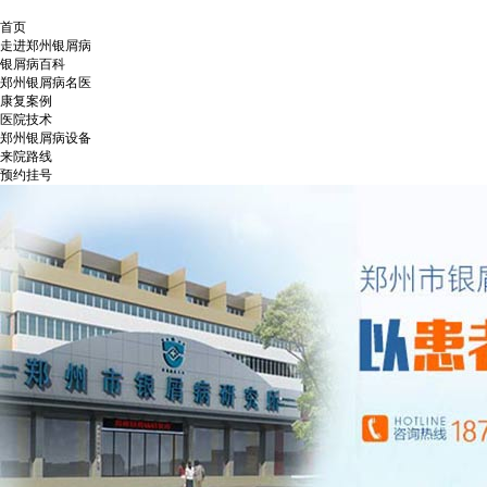
首页
走进郑州银屑病
银屑病百科
郑州银屑病名医
康复案例
医院技术
郑州银屑病设备
来院路线
预约挂号