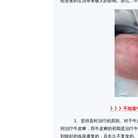
给患者的生活带来极大的影响。那么，牛
》》》不知道
1、坚持及时治疗的原则。对于牛
间治疗牛皮癣，而牛皮癣的初期是治疗牛
到较好的临床康复的，且长久不复发的。