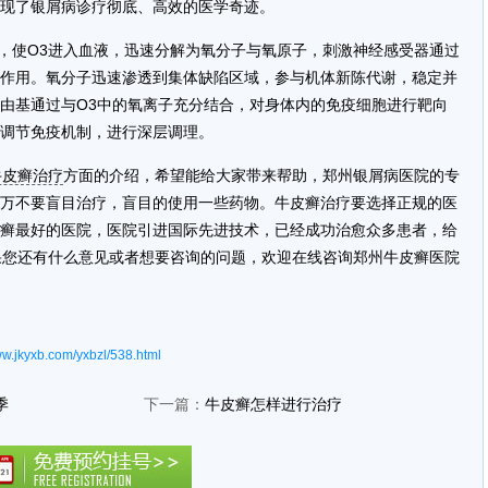
现了银屑病诊疗彻底、高效的医学奇迹。
，使O3进入血液，迅速分解为氧分子与氧原子，刺激神经感受器通过
作用。氧分子迅速渗透到集体缺陷区域，参与机体新陈代谢，稳定并
由基通过与O3中的氧离子充分结合，对身体内的免疫细胞进行靶向
调节免疫机制，进行深层调理。
牛皮癣治疗
方面的介绍，希望能给大家带来帮助，郑州银屑病医院的专
万不要盲目治疗，盲目的使用一些药物。牛皮癣治疗要选择正规的医
癣最好的医院，医院引进国际先进技术，已经成功治愈众多患者，给
果您还有什么意见或者想要咨询的问题，欢迎在线咨询郑州牛皮癣医院
ww.jkyxb.com/yxbzl/538.html
季
下一篇：
牛皮癣怎样进行治疗