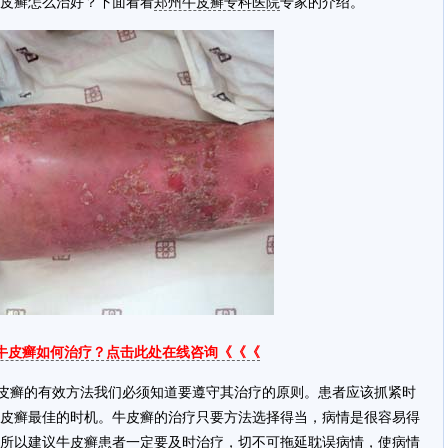
皮癣怎么治好？下面看看
郑州牛皮癣专科医院
专家的介绍。
牛皮癣如何治疗？点击此处在线咨询《《《
皮癣的有效方法我们必须知道要遵守其治疗的原则。患者应该抓紧时
皮癣最佳的时机。牛皮癣的治疗只要方法选择得当，病情是很容易得
所以建议牛皮癣患者一定要及时治疗，切不可拖延耽误病情，使病情