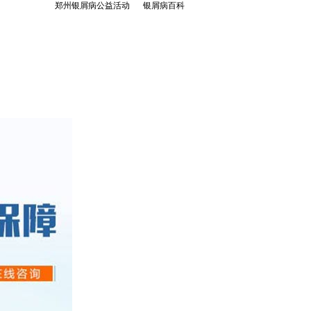
郑州银屑病公益活动
银屑病百科