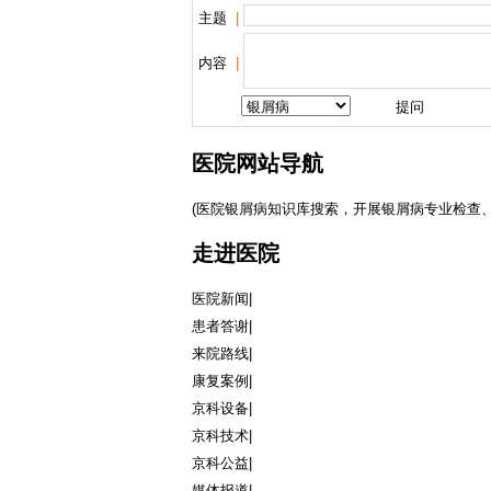
主题
|
内容
|
医院网站导航
(医院银屑病知识库搜索，开展银屑病专业检查、
走进医院
医院新闻
|
患者答谢
|
来院路线
|
康复案例
|
京科设备
|
京科技术
|
京科公益
|
媒体报道
|