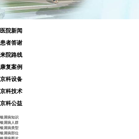
医院新闻
患者答谢
来院路线
康复案例
京科设备
京科技术
京科公益
银屑病知识
银屑病人群
银屑病类型
银屑病部位
银屑病图片