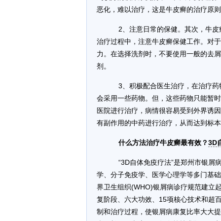
恶化，难以治疗，这是牛皮癣的治疗原则
2、注意日常的保健。其次，牛皮
治疗过程中，注意牛皮癣保健工作。对于
力。在选择洗剂时，不要使用一般的去屑
剂。
3、积极配合医生治疗，在治疗药
会采用一些药物。但，这些药物只能暂时
医院进行治疗，病情很容易受到外界诱因
有副作用的中药进行治疗，从而达到标本
什么方法治疗牛皮癣最有效？
3D
“3D自体免疫疗法”是郑州市银屑
学、分子免疫学、医学心理学等多门基础
界卫生组织(WHO)银屑病诊疗规范建立
复阶段、六大功效、15项核心技术和超
制和治疗过程，使银屑病康复比率大大提