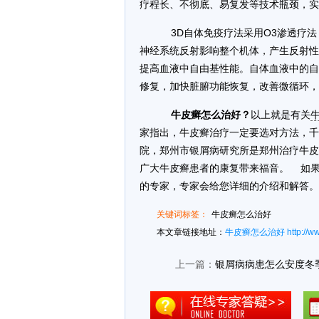
疗程长、不彻底、易复发等技术瓶颈，实
3D自体免疫疗法采用O3渗透疗法
神经系统反射影响整个机体，产生反射性
提高血液中自由基性能。自体血液中的自
修复，加快脏腑功能恢复，改善微循环，
牛皮癣怎么治好？
以上就是有关
家指出，牛皮癣治疗一定要选对方法，千
院，郑州市银屑病研究所是郑州治疗牛皮
广大牛皮癣患者的康复带来福音。 如
的专家，专家会给您详细的介绍和解答。
关键词标签：
牛皮癣怎么治好
本文章链接地址：
牛皮癣怎么治好
http://w
上一篇：
银屑病病患怎么安度冬