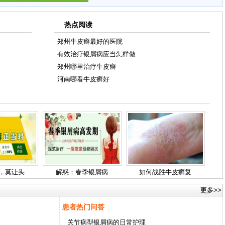
热点阅读
郑州牛皮癣最好的医院
有效治疗银屑病应当怎样做
郑州哪里治疗牛皮癣
河南哪看牛皮癣好
，莫让头
解惑：春季银屑病
如何战胜牛皮癣复
更多>>
患者热门问答
关节病型银屑病的日常护理