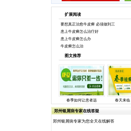
扩展阅读
要想真正治愈牛皮癣 必须做到三
患上牛皮癣怎么治疗好
患上牛皮癣怎么办
牛皮癣怎么治
图文推荐
春季如何让患者远
春天来临
郑州银屑病专家在线答疑
郑州银屑病专家为您全天在线解答