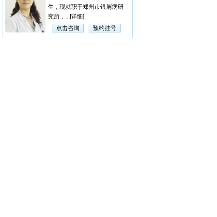
生，现就职于郑州市银屑病研
究所，...
[详细]
点击咨询
预约挂号
杨淑莲
【医生简介】 杨淑莲，
女，毕业于河南中医学院，曾
在漯...
[详细]
点击咨询
预约挂号