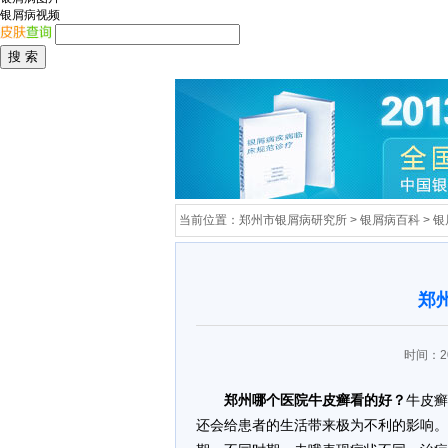
银屑病视频
当前位置：
郑州市银屑病研究所
>
银屑病百科
>
银
郑
时间：20
郑州哪个医院牛皮癣看的好？
牛皮癣
还会给患者的生活带来极为不利的影响。