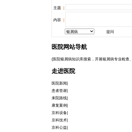
主题
|
内容
|
医院网站导航
(医院银屑病知识库搜索，开展银屑病专业检查、
走进医院
医院新闻
|
患者答谢
|
来院路线
|
康复案例
|
京科设备
|
京科技术
|
京科公益
|