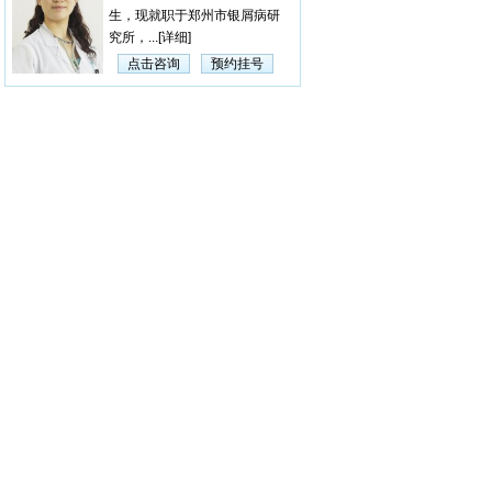
生，现就职于郑州市银屑病研
究所，...
[详细]
点击咨询
预约挂号
杨淑莲
【医生简介】 杨淑莲，
女，毕业于河南中医学院，曾
在漯...
[详细]
点击咨询
预约挂号