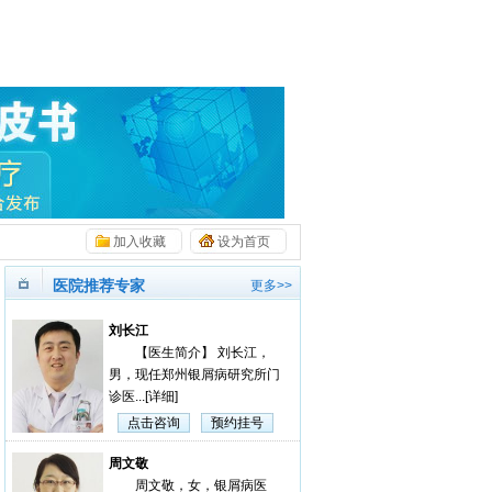
加入收藏
设为首页
医院推荐专家
更多>>
刘长江
【医生简介】 刘长江，
男，现任郑州银屑病研究所门
诊医...
[详细]
点击咨询
预约挂号
周文敬
周文敬，女，银屑病医