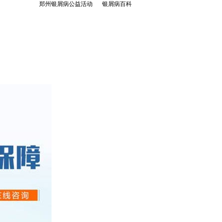
郑州银屑病公益活动
银屑病百科