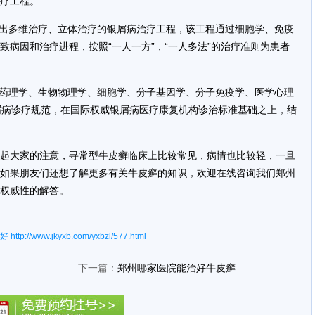
疗工程。
提出多维治疗、立体治疗的银屑病治疗工程，该工程通过细胞学、免疫
病因和治疗进程，按照“一人一方”，“一人多法”的治疗准则为患者
米药理学、生物物理学、细胞学、分子基因学、分子免疫学、医学心理
银屑病诊疗规范，在国际权威银屑病医疗康复机构诊治标准基础之上，结
起大家的注意，寻常型牛皮癣临床上比较常见，病情也比较轻，一旦
如果朋友们还想了解更多有关牛皮癣的知识，欢迎在线咨询我们郑州
权威性的解答。
好
http://www.jkyxb.com/yxbzl/577.html
下一篇：
郑州哪家医院能治好牛皮癣