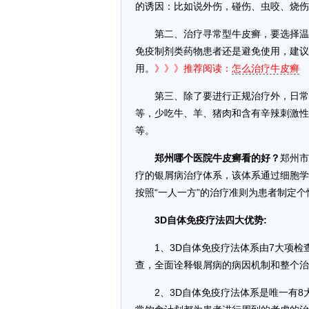
的诱因：比如说外伤，碰伤、虫咬、烧伤
第二、治疗寻常型牛皮癣，要选择温
免疫制剂类药物患者还是避免使用，建议
用。
》》》推荐阅读：
怎么治疗牛皮癣
第三、除了要进行正规治疗外，日常
等，少吃牛、羊、猪肉和含有辛辣刺激性
等。
郑州哪个医院牛皮癣看的好？
郑州市
疗的银屑病治疗体系，该体系通过细胞学
按照“一人一方”的治疗准则为患者制定
3D自体免疫疗法四大优势:
1、3D自体免疫疗法体系由7大项
查，全面诠释银屑病的病因机制和整个治
2、3D自体免疫疗法体系是唯一有8