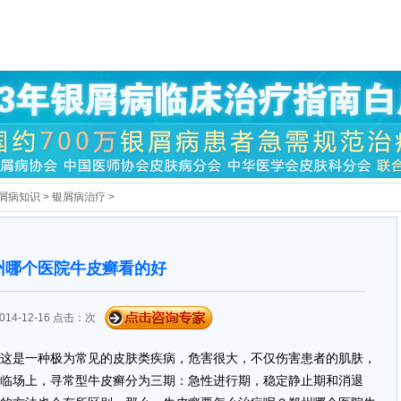
屑病知识
>
银屑病治疗
>
州哪个医院牛皮癣看的好
14-12-16 点击：
次
这是一种极为常见的皮肤类疾病，危害很大，不仅伤害患者的肌肤，
临场上，寻常型牛皮癣分为三期：急性进行期，稳定静止期和消退