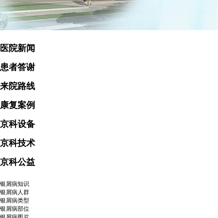
医院新闻
患者答谢
来院路线
康复案例
京科设备
京科技术
京科公益
银屑病知识
银屑病人群
银屑病类型
银屑病部位
银屑病图片