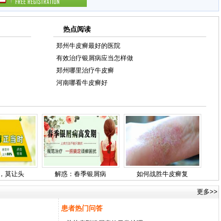
热点阅读
郑州牛皮癣最好的医院
有效治疗银屑病应当怎样做
郑州哪里治疗牛皮癣
河南哪看牛皮癣好
，莫让头
解惑：春季银屑病
如何战胜牛皮癣复
更多>>
患者热门问答