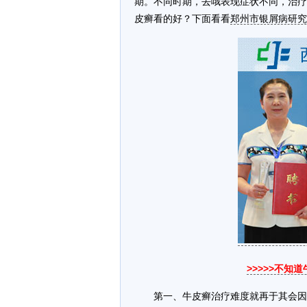
期。不同时期，去哦表现症状不同，治疗
皮癣看的好？下面看看
郑州市银屑病研究
>>>>>不知
第一、牛皮癣治疗难度就再于其会因