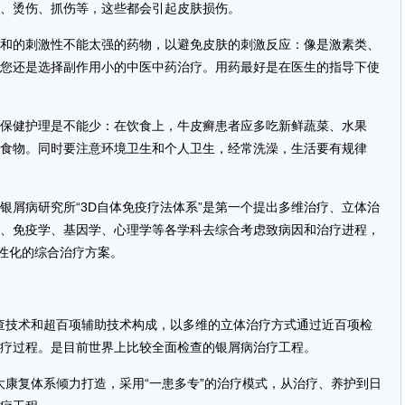
、烫伤、抓伤等，这些都会引起皮肤损伤。
和的刺激性不能太强的药物，以避免皮肤的刺激反应：像是激素类、
您还是选择副作用小的中医中药治疗。用药最好是在医生的指导下使
保健护理是不能少：在饮食上，牛皮癣患者应多吃新鲜蔬菜、水果
食物。同时要注意环境卫生和个人卫生，经常洗澡，生活要有规律
银屑病研究所“3D自体免疫疗法体系”是第一个提出多维治疗、立体治
、免疫学、基因学、心理学等各学科去综合考虑致病因和治疗进程，
个性化的综合治疗方案。
检查技术和超百项辅助技术构成，以多维的立体治疗方式通过近百项检
疗过程。是目前世界上比较全面检查的银屑病治疗工程。
大康复体系倾力打造，采用“一患多专”的治疗模式，从治疗、养护到日