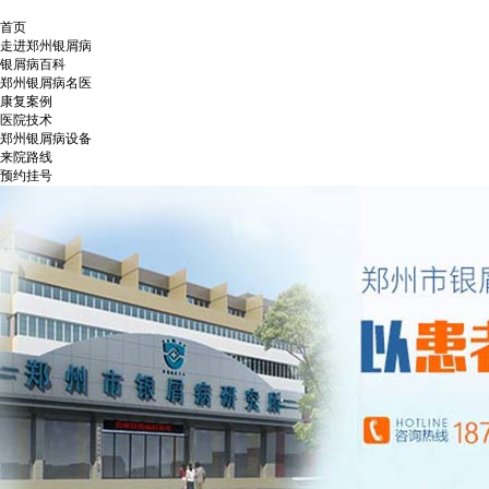
首页
走进郑州银屑病
银屑病百科
郑州银屑病名医
康复案例
医院技术
郑州银屑病设备
来院路线
预约挂号