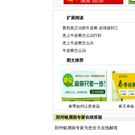
扩展阅读
要想真正治愈牛皮癣 必须做到三
患上牛皮癣怎么治疗好
患上牛皮癣怎么办
牛皮癣怎么治
图文推荐
春季如何让患者远
春天来临
郑州银屑病专家在线答疑
郑州银屑病专家为您全天在线解答