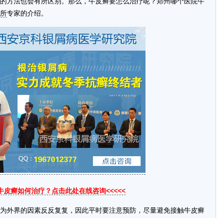
的方法也会有所区别。那么，牛皮癣要怎么治疗呢？郑州哪个医院牛
所
专家的介绍。
道牛皮癣如何治疗？点击此处在线咨询<<<<<
为外界的因素反反复复，因此平时要注意预防，尽量避免接触牛皮癣