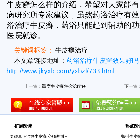
牛皮癣怎么样的介绍，希望对大家能有
病研究所专家建议，虽然药浴治疗有效
浴治疗牛皮癣，药浴只能起到辅助的功
医院就诊。
关键词标签：
牛皮癣治疗
本文章链接地址：
药浴治疗牛皮癣效果好吗
http://www.jkyxb.com/yxbzl/733.html
上一篇：
重度牛皮癣怎么治疗好
下一篇
扩展阅读
热点阅
要想真正治愈牛皮癣 必须做到三
郑州牛皮