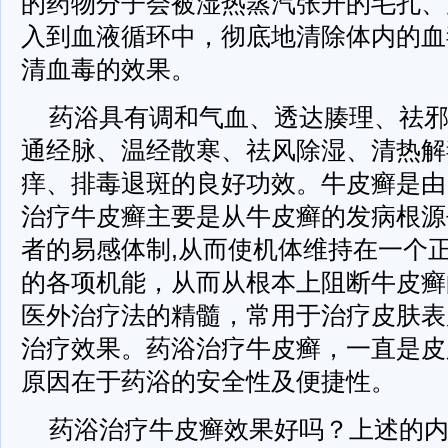
的药物分子会被湿热蒸汽张开的毛孔、
入到血液循环中，彻底地清除体内的血
清血毒的效果。
药浴具有调和气血、透达腠理、祛
通经脉、温经散寒、祛风除湿、清热解
痒、排毒退斑的良好功效。牛皮癣是由
治疗牛皮癣主要是从牛皮癣的发病根源
者的易感体制,从而使机体维持在一个
的各项机能，从而从根本上阻断牛皮癣
医外治疗法的精髓，常用于治疗皮肤表
治疗效果。药浴治疗牛皮癣，一直是皮
原因在于药浴的安全性及便捷性。
药浴治疗牛皮癣效果好吗？上述的