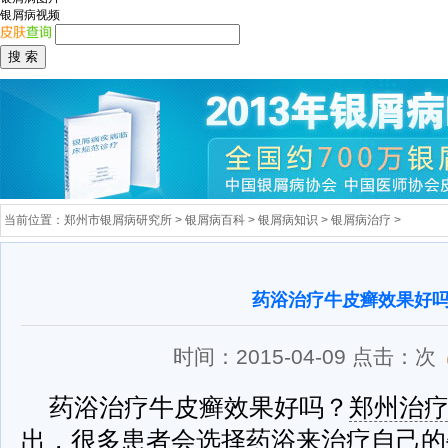
银屑病视频
当前位置：
郑州市银屑病研究所
>
银屑病百科
>
银屑病知识
>
银屑病治疗
>
药浴治疗牛皮癣效果好
时间：2015-04-09 点击：
次
药浴治疗牛皮癣效果好吗？
郑州治
出，很多患者会选择药浴来治疗自己的