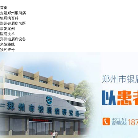
首页
走进郑州银屑病
银屑病百科
郑州银屑病名医
康复案例
医院技术
郑州银屑病设备
来院路线
预约挂号