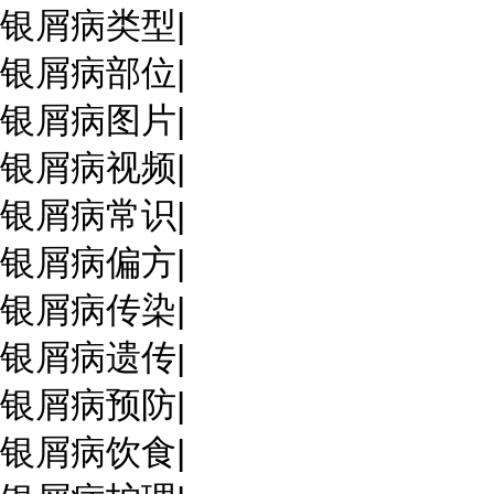
银屑病类型
|
银屑病部位
|
银屑病图片
|
银屑病视频
|
银屑病常识
|
银屑病偏方
|
银屑病传染
|
银屑病遗传
|
银屑病预防
|
银屑病饮食
|