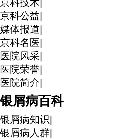
京科技术
|
京科公益
|
媒体报道
|
京科名医
|
医院风采
|
医院荣誉
|
医院简介
|
银屑病百科
银屑病知识
|
银屑病人群
|