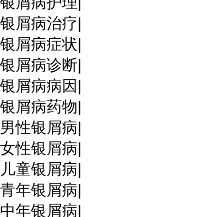
银屑病护理
|
银屑病治疗
|
银屑病症状
|
银屑病诊断
|
银屑病病因
|
银屑病药物
|
男性银屑病
|
女性银屑病
|
儿童银屑病
|
青年银屑病
|
中年银屑病
|