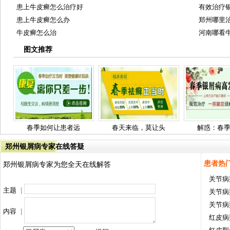
患上牛皮癣怎么治疗好
有效治疗
患上牛皮癣怎么办
郑州哪里
牛皮癣怎么治
河南哪看
图文推荐
春季如何让患者远
春天来临，莫让头
解惑：春
郑州银屑病专家在线答疑
患者热
郑州银屑病专家为您全天在线解答
关节病
主题
|
关节病
关节病
内容
|
红皮病