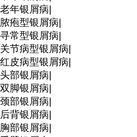
老年银屑病
|
脓疱型银屑病
|
寻常型银屑病
|
关节病型银屑病
|
红皮病型银屑病
|
头部银屑病
|
双脚银屑病
|
颈部银屑病
|
后背银屑病
|
胸部银屑病
|