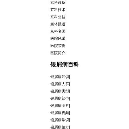
京科设备
|
京科技术
|
京科公益
|
媒体报道
|
京科名医
|
医院风采
|
医院荣誉
|
医院简介
|
银屑病百科
银屑病知识
|
银屑病人群
|
银屑病类型
|
银屑病部位
|
银屑病图片
|
银屑病视频
|
银屑病常识
|
银屑病偏方
|