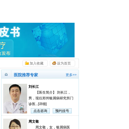
加入收藏
设为首页
医院推荐专家
更多>>
刘长江
【医生简介】 刘长江，
男，现任郑州银屑病研究所门
诊医...
[详细]
点击咨询
预约挂号
周文敬
周文敬，女，银屑病医