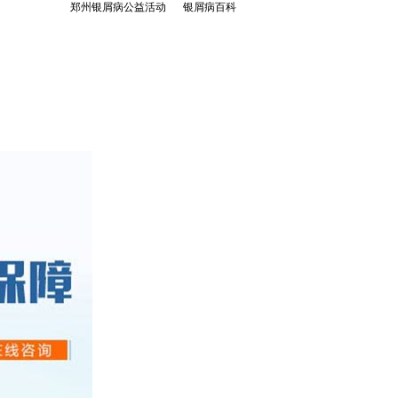
郑州银屑病公益活动
银屑病百科