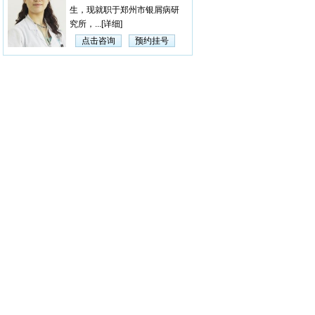
生，现就职于郑州市银屑病研
究所，...
[详细]
点击咨询
预约挂号
杨淑莲
【医生简介】 杨淑莲，
女，毕业于河南中医学院，曾
在漯...
[详细]
点击咨询
预约挂号