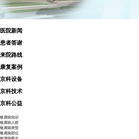
医院新闻
患者答谢
来院路线
康复案例
京科设备
京科技术
京科公益
银屑病知识
银屑病人群
银屑病类型
银屑病部位
银屑病图片