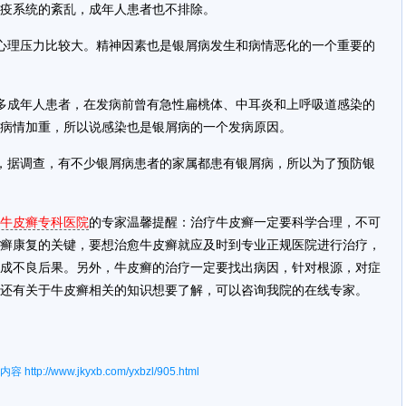
疫系统的紊乱，成年人患者也不排除。
心理压力比较大。精神因素也是银屑病发生和病情恶化的一个重要的
多成年人患者，在发病前曾有急性扁桃体、中耳炎和上呼吸道感染的
病情加重，所以说感染也是银屑病的一个发病原因。
，据调查，有不少银屑病患者的家属都患有银屑病，所以为了预防银
牛皮癣专科医院
的专家温馨提醒：治疗牛皮癣一定要科学合理，不可
癣康复的关键，要想治愈牛皮癣就应及时到专业正规医院进行治疗，
成不良后果。另外，牛皮癣的治疗一定要找出病因，针对根源，对症
还有关于牛皮癣相关的知识想要了解，可以咨询我院的在线专家。
内容
http://www.jkyxb.com/yxbzl/905.html