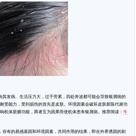
响其发病。生活压力大，过于劳累，四处奔波都可能会导致银屑病的
耐受能力，受到损伤的首先是皮肤。环境因素会破坏皮肤新陈代谢功
响机体脏腑功能，两者互为因果而使机体患有银屑病。推荐阅读：
牛
，存有的易感基因和环境因素，共同作用的结果，即在外界诱因的刺