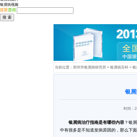
银屑病视频
当前位置：
郑州市银屑病研究所
>
银屑病百科
>
银
银屑
时间：20
银屑病治疗指南是有哪些内容
？银屑
中有很多是不知道发病原因的，那么下面