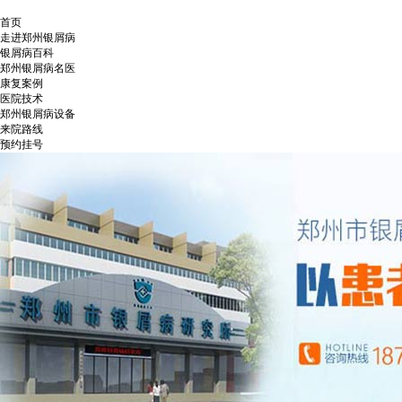
首页
走进郑州银屑病
银屑病百科
郑州银屑病名医
康复案例
医院技术
郑州银屑病设备
来院路线
预约挂号