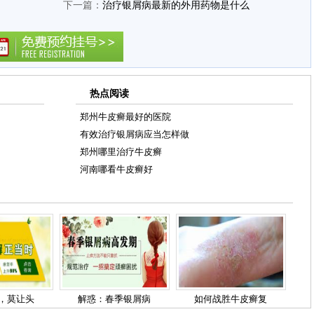
下一篇：
治疗银屑病最新的外用药物是什么
热点阅读
郑州牛皮癣最好的医院
有效治疗银屑病应当怎样做
郑州哪里治疗牛皮癣
河南哪看牛皮癣好
，莫让头
解惑：春季银屑病
如何战胜牛皮癣复