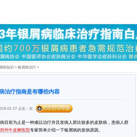
屑病知识
>
银屑病治疗
>
病治疗指南是有哪些内容
16-01-27 点击：
次
病目前为止是一种难以治疗并且发病人群比较多的皮肤病，患病人群
郑州牛皮癣医院
专家简单介绍一下银屑病的发病原因。