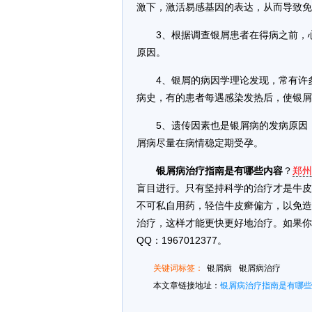
激下，激活易感基因的表达，从而导致免
3、根据调查银屑患者在得病之前，
原因。
4、银屑的病因学理论发现，常有许
病史，有的患者每遇感染发热后，使银屑
5、遗传因素也是银屑病的发病原因
屑病尽量在病情稳定期受孕。
银屑病治疗指南是有哪些内容
？
郑州
盲目进行。只有坚持科学的治疗才是牛皮
不可私自用药，轻信牛皮癣偏方，以免造
治疗，这样才能更快更好地治疗。如果你
QQ：1967012377。
关键词标签：
银屑病
银屑病治疗
本文章链接地址：
银屑病治疗指南是有哪些