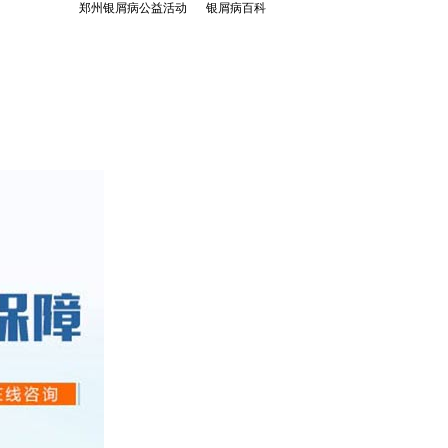
郑州银屑病公益活动
银屑病百科