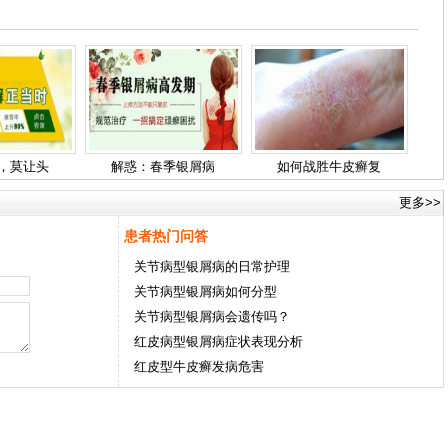
，莫让头
解惑：春季银屑病
如何战胜牛皮癣复
更多>>
患者热门问答
关节病型银屑病的日常护理
关节病型银屑病如何分型
关节病型银屑病会遗传吗？
红皮病型银屑病症状表现分析
红皮型牛皮癣发病危害