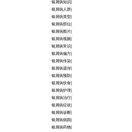
银屑病知识
|
银屑病人群
|
银屑病类型
|
银屑病部位
|
银屑病图片
|
银屑病视频
|
银屑病常识
|
银屑病偏方
|
银屑病传染
|
银屑病遗传
|
银屑病预防
|
银屑病饮食
|
银屑病护理
|
银屑病治疗
|
银屑病症状
|
银屑病诊断
|
银屑病病因
|
银屑病药物
|