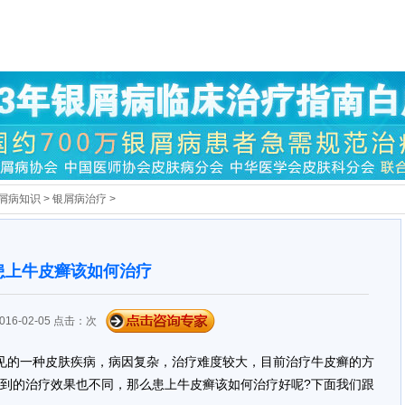
屑病知识
>
银屑病治疗
>
患上牛皮癣该如何治疗
16-02-05 点击：
次
见的一种皮肤疾病，病因复杂，治疗难度较大，目前治疗牛皮癣的方
到的治疗效果也不同，那么患上牛皮癣该如何治疗好呢?下面我们跟