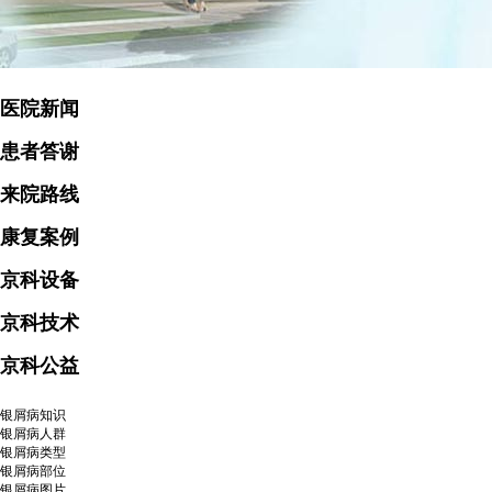
医院新闻
患者答谢
来院路线
康复案例
京科设备
京科技术
京科公益
银屑病知识
银屑病人群
银屑病类型
银屑病部位
银屑病图片