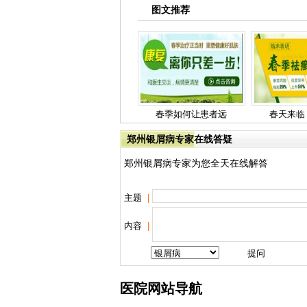
图文推荐
春季如何让患者远
春天来临
郑州银屑病专家在线答疑
郑州银屑病专家为您全天在线解答
主题
|
内容
|
医院网站导航