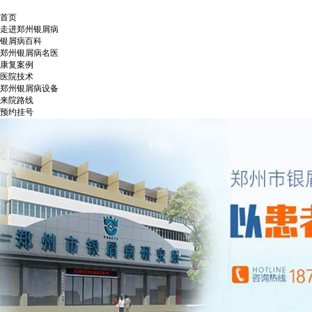
首页
走进郑州银屑病
银屑病百科
郑州银屑病名医
康复案例
医院技术
郑州银屑病设备
来院路线
预约挂号