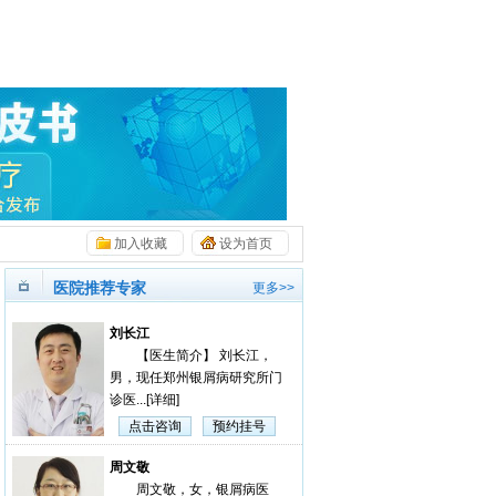
加入收藏
设为首页
医院推荐专家
更多>>
刘长江
【医生简介】 刘长江，
男，现任郑州银屑病研究所门
诊医...
[详细]
点击咨询
预约挂号
周文敬
周文敬，女，银屑病医