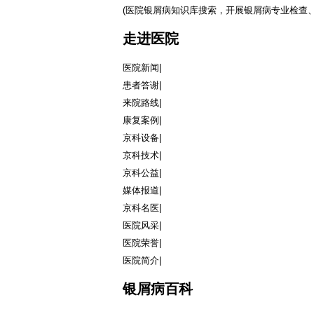
(医院银屑病知识库搜索，开展银屑病专业检查、
走进医院
医院新闻
|
患者答谢
|
来院路线
|
康复案例
|
京科设备
|
京科技术
|
京科公益
|
媒体报道
|
京科名医
|
医院风采
|
医院荣誉
|
医院简介
|
银屑病百科