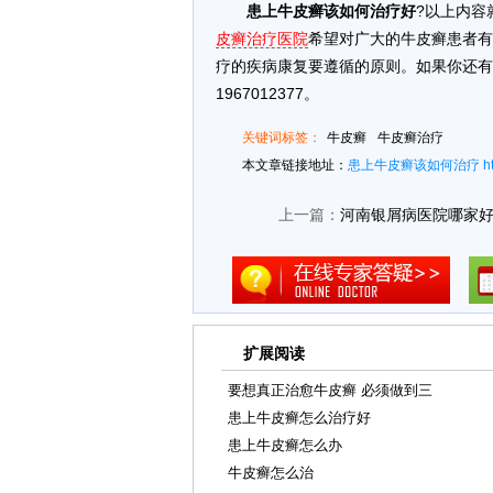
患上牛皮癣该如何治疗好
?以上内容
皮癣治疗医院
希望对广大的牛皮癣患者有
疗的疾病康复要遵循的原则。如果你还有
1967012377。
关键词标签：
牛皮癣
牛皮癣治疗
本文章链接地址：
患上牛皮癣该如何治疗
h
上一篇：
河南银屑病医院哪家
扩展阅读
要想真正治愈牛皮癣 必须做到三
患上牛皮癣怎么治疗好
患上牛皮癣怎么办
牛皮癣怎么治