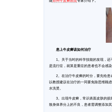
随
郑州牛皮癣医院
专家介绍下。
患上牛皮癣该如何治疗
1。关于当时的科学技能的发现，还
是流行症，就算是重症的患者也不会感染
2。在治疗牛皮癣的时分，要先给患
以教授建议在治疗的一同要免除思维顾虑
水洗烫。
3。出现牛皮癣，常识表面皮肤的损
致身体养分上的不良，患者需调整添加其