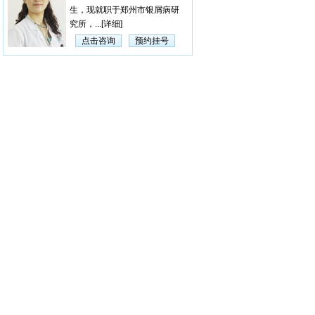
生，现就职于郑州市银屑病研
究所，...
[详细]
点击咨询
预约挂号
杨淑莲
【医生简介】 杨淑莲，
女，毕业于河南中医学院，曾
在漯...
[详细]
点击咨询
预约挂号