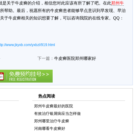
就是关于牛皮癣的介绍，相信您对此应该有所了解了吧。在此
郑州牛
所帮助。最后，祝愿所有的牛皮癣患者能够早点意识到早发现、早治
关于牛皮癣相关的知识想要了解，可以咨询我院的在线专家。QQ：
ttp://www.jkyxb.com/yxbzl/919.html
好
下一篇：
牛皮癣医院郑州哪家好
热点阅读
郑州牛皮癣最好的医院
有效治疗银屑病应当怎样做
郑州哪里治疗牛皮癣
河南哪看牛皮癣好