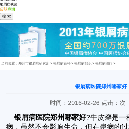
银屑病视频
当前位置：
郑州市银屑病研究所
>
银屑病百科
>
银屑病知识
>
银屑病治疗
>
银屑病医院郑州哪家好
时间：2016-02-26 点击：
次
银屑病医院郑州哪家好
?牛皮癣是一
病，虽然不会影响生命，但在患病的过