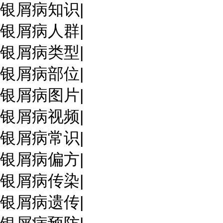
银屑病知识
|
银屑病人群
|
银屑病类型
|
银屑病部位
|
银屑病图片
|
银屑病视频
|
银屑病常识
|
银屑病偏方
|
银屑病传染
|
银屑病遗传
|