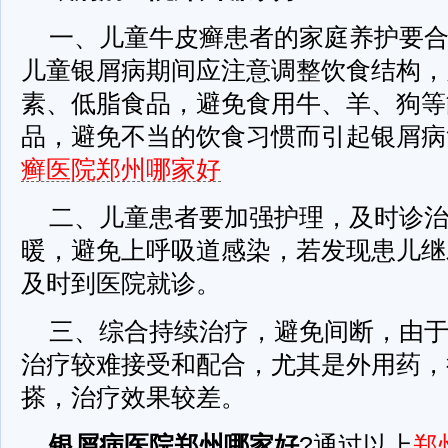
一、儿童牛皮癣患者的家庭养护要
儿童银屑病期间应注意调整饮食结构，
素、低脂食品，避免食用牛、羊、狗等
品，避免不当的饮食习惯而引起银屑病
癣医院郑州哪家好
二、儿童患者要加强护理，及时诊
暖，避免上呼吸道感染，若发现患儿继
及时到医院就诊。
三、综合持续治疗，避免间断，由
治疗较难接受和配合，尤其是外用药，
搽，治疗效果较差。
银屑病医院郑州哪家好
?通过以上
郑