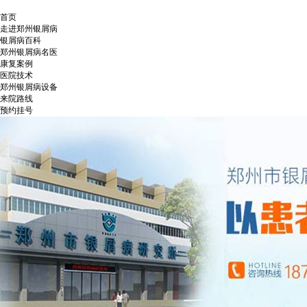
首页
走进郑州银屑病
银屑病百科
郑州银屑病名医
康复案例
医院技术
郑州银屑病设备
来院路线
预约挂号