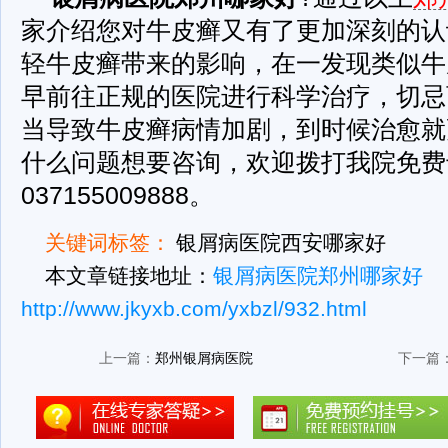
家介绍您对牛皮癣又有了更加深刻的认
轻牛皮癣带来的影响，在一发现类似牛
早前往正规的医院进行科学治疗，切忌
当导致牛皮癣病情加剧，到时候治愈就
什么问题想要咨询，欢迎拨打我院免费
037155009888。
关键词标签：
银屑病医院西安哪家好
本文章链接地址：
银屑病医院郑州哪家好
http://www.jkyxb.com/yxbzl/932.html
上一篇：
郑州银屑病医院
下一篇