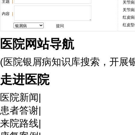
主题
|
关节病
关节病
内容
|
红皮病
红皮型
医院网站导航
(医院银屑病知识库搜索，开展
走进医院
医院新闻
|
患者答谢
|
来院路线
|