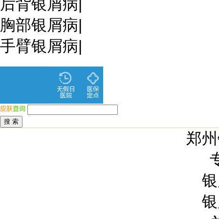
后背银屑病
|
胸部银屑病
|
手臂银屑病
|
郑州
银
银